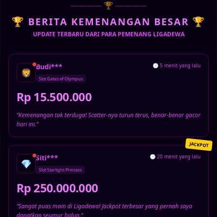
———— 🏆 ————
🏆 BERITA KEMENANGAN BESAR 🏆
UPDATE TERBARU DARI PARA PEMENANG LIGADEWA
Budi***
🕒 5 menit yang lalu
🦁
Slot Gates of Olympus
Rp 15.500.000
“Kemenangan tak terduga! Scatter-nya turun terus, benar-benar gacor
hari ini.”
JACKPOT
Siti***
🕒 20 menit yang lalu
💎
Slot Starlight Princess
Rp 250.000.000
“Sangat puas main di Ligadewa! Jackpot terbesar yang pernah saya
dapatkan seumur hidup.”