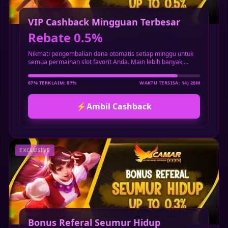
VIP Cashback Mingguan Terbesar
Rebate 0.5%
Nikmati pengembalian dana otomatis setiap minggu untuk
semua permainan slot favorit Anda. Main lebih banyak,
dapatkan lebih banyak!
87% TERKLAIM: 87%
WAKTU TERSISA: 14J 20M
⚡
Ambil Cashback
EXCLUSIVE
Bonus Referal Seumur Hidup