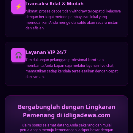
Dan** menang slot 950.000 IDR
Transaksi Kilat & Mudah
⚡
Eri** menerima bonus 100.000 IDR
Nikmati proses deposit dan withdraw tercepat di kelasnya
Far** melakukan deposit 300.000 IDR
dengan berbagai metode pembayaran lokal yang
Gil** berhasil menarik 1.700.000 IDR
memudahkan Anda mengelola saldo akun secara instan
dan efisien.
Han** menang jackpot 8.000.000 IDR
Ira** menerima bonus 20.000 IDR
Jok** melakukan deposit 500.000 IDR
Ken** berhasil menarik 800.000 IDR
Layanan VIP 24/7
🎧
Lia** menang slot 3.200.000 IDR
Tim dukungan pelanggan profesional kami siap
Muf** menerima bonus 110.000 IDR
membantu Anda kapan saja melalui layanan live chat,
memastikan setiap kendala terselesaikan dengan cepat
Nop** melakukan deposit 200.000 IDR
dan ramah.
Oma** berhasil menarik 1.300.000 IDR
Pam** menang jackpot 20.000.000 IDR
Bergabunglah dengan Lingkaran
Pemenang di idligadewa.com
Klaim bonus selamat datang Anda sekarang dan mulai
petualangan menuju kemenangan jackpot besar dengan