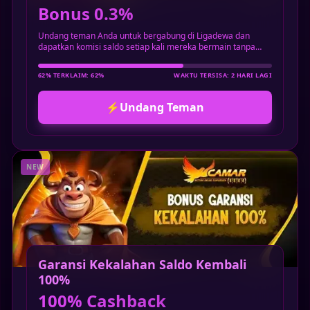
Bonus 0.3%
Undang teman Anda untuk bergabung di Ligadewa dan
dapatkan komisi saldo setiap kali mereka bermain tanpa
batas waktu.
62% TERKLAIM: 62%
WAKTU TERSISA: 2 HARI LAGI
⚡
Undang Teman
NEW
Garansi Kekalahan Saldo Kembali
100%
100% Cashback