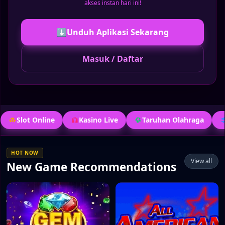
akses instan hari ini!
⬇️
Unduh Aplikasi Sekarang
Masuk / Daftar
Slot Online
Kasino Live
Taruhan Olahraga
HOT NOW
View all
New Game Recommendations