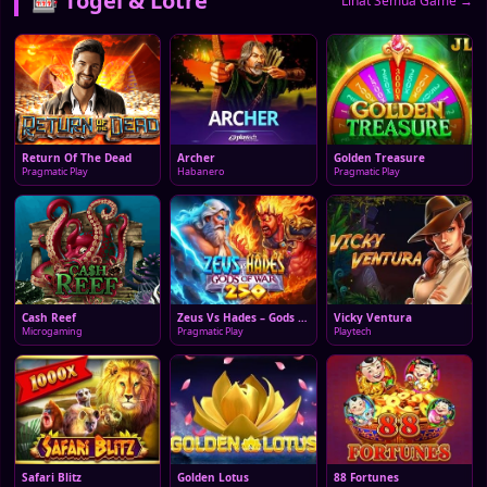
🎰 Togel & Lotre
Lihat Semua Game →
Return Of The Dead
Archer
Golden Treasure
Pragmatic Play
Habanero
Pragmatic Play
Cash Reef
Zeus Vs Hades – Gods Of War 250
Vicky Ventura
Microgaming
Pragmatic Play
Playtech
Safari Blitz
Golden Lotus
88 Fortunes