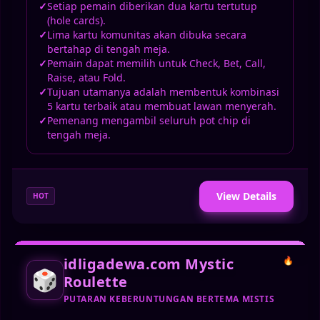
Setiap pemain diberikan dua kartu tertutup
(hole cards).
Lima kartu komunitas akan dibuka secara
bertahap di tengah meja.
Pemain dapat memilih untuk Check, Bet, Call,
Raise, atau Fold.
Tujuan utamanya adalah membentuk kombinasi
5 kartu terbaik atau membuat lawan menyerah.
Pemenang mengambil seluruh pot chip di
tengah meja.
View Details
HOT
idligadewa.com Mystic
🔥
🎲
Roulette
PUTARAN KEBERUNTUNGAN BERTEMA MISTIS