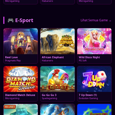
Microgaming
Habanero
Microgaming
🎮 E-Sport
Lihat Semua Game →
Reel Love
African Elephant
Wild Disco Night
Pragmatic Play
Habanero
PG Soft
Diamond Match Deluxe
7 Up Down (1)
Gu Gu Gu 3
Microgaming
Evolution Gaming
Spadegaming