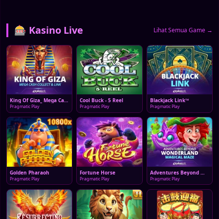
🎰 Kasino Live
Lihat Semua Game →
King Of Giza_ Mega Cash Collect & Link™
Cool Buck - 5 Reel
Blackjack Link™
Pragmatic Play
Pragmatic Play
Pragmatic Play
Golden Pharaoh
Fortune Horse
Adventures Beyond Wonderland Magical Maze
Pragmatic Play
Pragmatic Play
Pragmatic Play