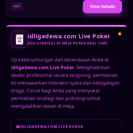
View Details
HOT
🔥
idligadewa.com Live Poker
🃏
ADU STRATEGI DI MEJA POKER REAL-TIME
Uji keberuntungan dan kecerdasan Anda di
idligadewa.com Live Poker
. Menghadirkan
dealer profesional secara langsung, permainan
ini menawarkan interaksi nyata dan ketegangan
tinggi. Cocok bagi Anda yang menyukai
permainan strategi dan psikologi untuk
mengalahkan lawan di meja.
IDLIGADEWA.COM LIVE POKER