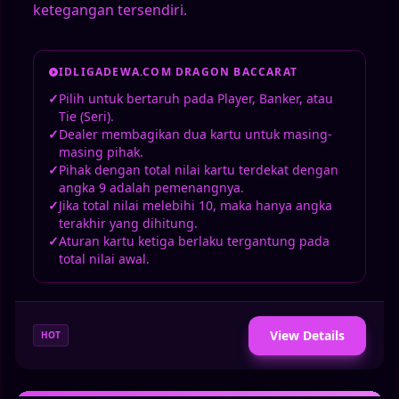
ketegangan tersendiri.
IDLIGADEWA.COM DRAGON BACCARAT
Pilih untuk bertaruh pada Player, Banker, atau
Tie (Seri).
Dealer membagikan dua kartu untuk masing-
masing pihak.
Pihak dengan total nilai kartu terdekat dengan
angka 9 adalah pemenangnya.
Jika total nilai melebihi 10, maka hanya angka
terakhir yang dihitung.
Aturan kartu ketiga berlaku tergantung pada
total nilai awal.
View Details
HOT