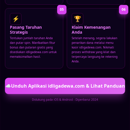
05
06
⚡
🏆
Pasang Taruhan
Klaim Kemenangan
Strategis
Anda
Tentukan jumlah taruhan Anda
Setelah menang, segera lakukan
dan putar spin. Manfaatkan fitur
penarikan dana melalui menu
bonus dan putaran gratis yang
kasir idligadewa.com. Nikmati
disediakan idligadewa.com untuk
proses withdraw yang kilat dan
memaksimalkan hasil.
terpercaya langsung ke rekening
Anda.
☁️
Unduh Aplikasi idligadewa.com & Lihat Panduan
Didukung pada iOS & Android - Diperbarui 2024