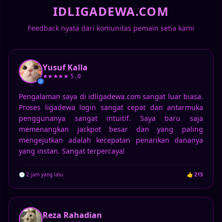
IDLIGADEWA.COM
Feedback nyata dari komunitas pemain setia kami
Yusuf Kalla
★★★★★
5.0
✓
Pengalaman saya di idligadewa.com sangat luar biasa.
Proses ligadewa login sangat cepat dan antarmuka
penggunanya sangat intuitif. Saya baru saja
memenangkan jackpot besar dan yang paling
mengejutkan adalah kecepatan penarikan dananya
yang instan. Sangat terpercaya!
🕒 2 jam yang lalu
👍 215
Reza Rahadian