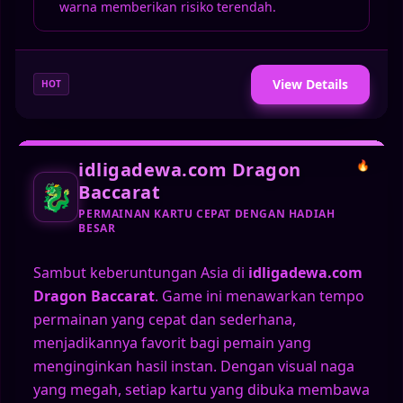
warna memberikan risiko terendah.
View Details
HOT
idligadewa.com Dragon
🔥
🐉
Baccarat
PERMAINAN KARTU CEPAT DENGAN HADIAH
BESAR
Sambut keberuntungan Asia di
idligadewa.com
Dragon Baccarat
. Game ini menawarkan tempo
permainan yang cepat dan sederhana,
menjadikannya favorit bagi pemain yang
menginginkan hasil instan. Dengan visual naga
yang megah, setiap kartu yang dibuka membawa