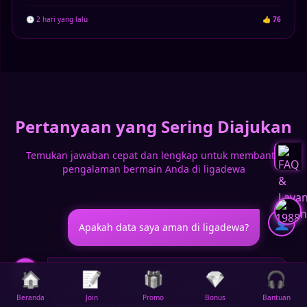
🕒 2 hari yang lalu
👍 76
Pertanyaan yang Sering Diajukan
Temukan jawaban cepat dan lengkap untuk membantu
pengalaman bermain Anda di ligadewa
👤
Apakah data saya aman di ligadewa?
🎧
🏠
📝
🎁
💎
🎧
Keamanan Anda adalah prioritas utama kami.
ligadewa menggunakan teknologi enkripsi SSL
Beranda
Join
Promo
Bonus
Bantuan
terbaru dan sistem perlindungan data