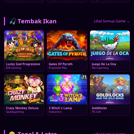
🎣 Tembak Ikan
Lihat Semua Game →
Gates Of Pyroth
Juego De La Oca
Lucky God Progressive
Pragmatic Play
Microgaming
JDB Gaming
Crazy Monkey Deluxe
3 Witch's Lamp
Goldilocks
Spadegaming
Habanero
PG Soft